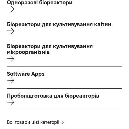
Одноразові біореактори
Біореактори для культивування клітин
Біореактори для культивування
мікроорганізмів
Software Apps
Пробопідготовка для біореакторів
Всі товари цієї категорії