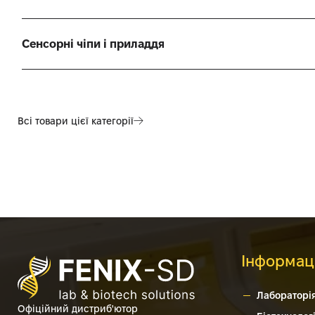
Сенсорні чіпи і приладдя
Всі товари цієї категорії
Інформац
Лабораторі
Офіційний дистриб'ютор