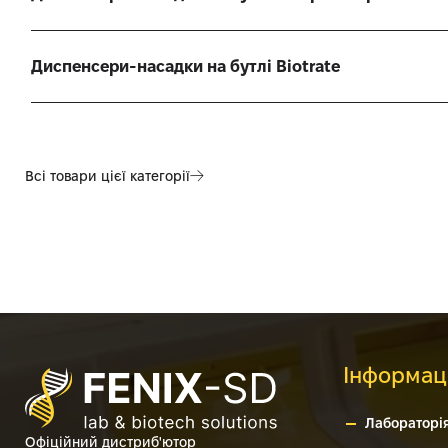
Диспенсери-насадки на бутлі Biotrate
Всі товари цієї категорії
Інформац
Лабораторі
Офіційний дистриб'ютор